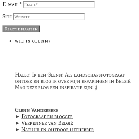
E-mail
*
Site
WIE IS GLENN?
Hallo! Ik ben Glenn! Als landschapsfotograaf
ontdek en blog ik over mijn ervaringen in België.
Mag deze blog een inspiratie zijn! ;)
Glenn Vanderbeke
►
Fotograaf en blogger
►
Verkenner van België
►
Natuur en outdoor liefhebber