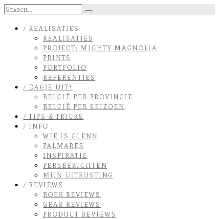
/ REALISATIES
REALISATIES
PROJECT: MIGHTY MAGNOLIA
PRINTS
PORTFOLIO
REFERENTIES
/ DAGJE UIT?
BELGIË PER PROVINCIE
BELGIË PER SEIZOEN
/ TIPS & TRICKS
/ INFO
WIE IS GLENN
PALMARES
INSPIRATIE
PERSBERICHTEN
MIJN UITRUSTING
/ REVIEWS
BOEK REVIEWS
GEAR REVIEWS
PRODUCT REVIEWS