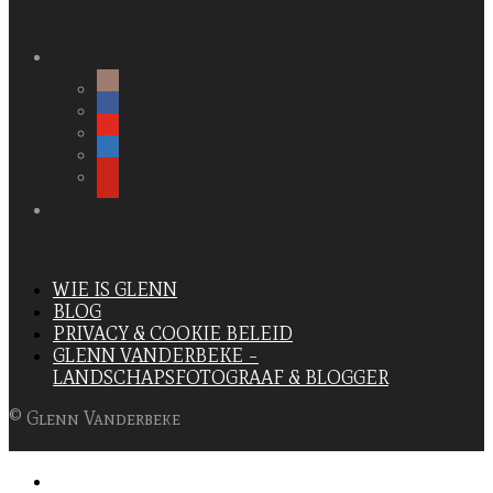
GLENN VANDERBEKE OP SOCIALE MEDIA
INSTAGRAM
WIE IS GLENN
BLOG
PRIVACY & COOKIE BELEID
GLENN VANDERBEKE –
LANDSCHAPSFOTOGRAAF & BLOGGER
© Glenn Vanderbeke