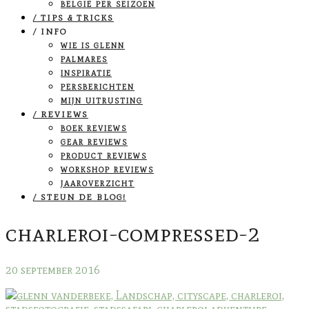
BELGIË PER SEIZOEN
/ TIPS & TRICKS
/ INFO
WIE IS GLENN
PALMARES
INSPIRATIE
PERSBERICHTEN
MIJN UITRUSTING
/ REVIEWS
BOEK REVIEWS
GEAR REVIEWS
PRODUCT REVIEWS
WORKSHOP REVIEWS
JAAROVERZICHT
/ STEUN DE BLOG!
charleroi-compressed-2
20 september 2016