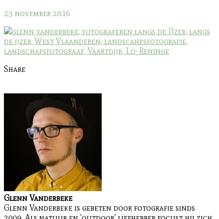
23 november 2016
Share
Glenn Vanderbeke
Glenn Vanderbeke is gebeten door fotografie sinds
2009. Als natuur en 'outdoor' liefhebber focust hij zich