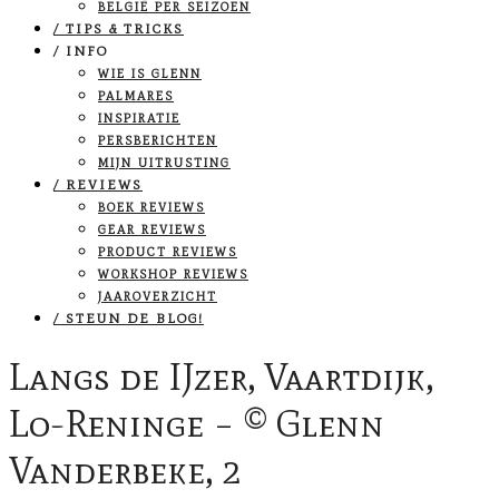
BELGIË PER SEIZOEN
/ TIPS & TRICKS
/ INFO
WIE IS GLENN
PALMARES
INSPIRATIE
PERSBERICHTEN
MIJN UITRUSTING
/ REVIEWS
BOEK REVIEWS
GEAR REVIEWS
PRODUCT REVIEWS
WORKSHOP REVIEWS
JAAROVERZICHT
/ STEUN DE BLOG!
Langs de IJzer, Vaartdijk,
Lo-Reninge – © Glenn
Vanderbeke, 2