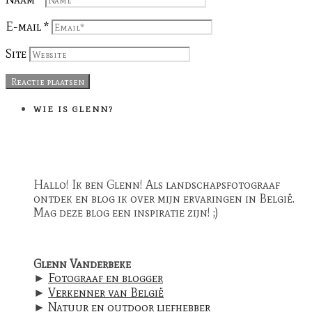
E-mail
*
Site
WIE IS GLENN?
Hallo! Ik ben Glenn! Als landschapsfotograaf
ontdek en blog ik over mijn ervaringen in België.
Mag deze blog een inspiratie zijn! ;)
Glenn Vanderbeke
►
Fotograaf en blogger
►
Verkenner van België
►
Natuur en outdoor liefhebber