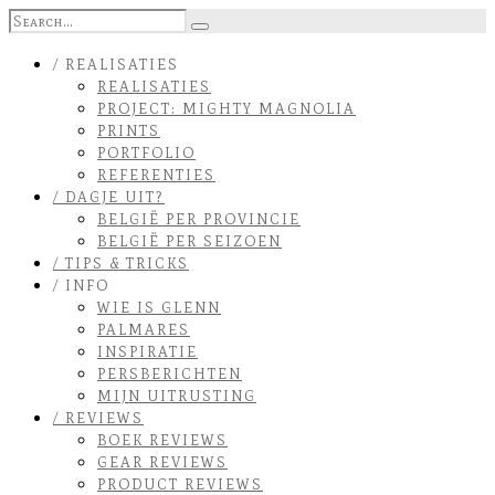
/ REALISATIES
REALISATIES
PROJECT: MIGHTY MAGNOLIA
PRINTS
PORTFOLIO
REFERENTIES
/ DAGJE UIT?
BELGIË PER PROVINCIE
BELGIË PER SEIZOEN
/ TIPS & TRICKS
/ INFO
WIE IS GLENN
PALMARES
INSPIRATIE
PERSBERICHTEN
MIJN UITRUSTING
/ REVIEWS
BOEK REVIEWS
GEAR REVIEWS
PRODUCT REVIEWS