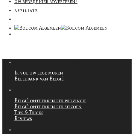
uw bedrijf hier adverteren?
AFFILIATE
WAT IK VOOR U KAN BETEKENEN
Ik vul uw lege muren
Beeldbank van België
HOE MAG IK U INSPIREREN?
België ontdekken per provincie
België ontdekken per seizoen
Tips & Tricks
Reviews
NUTTIGE INFORMATIE