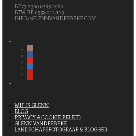
BE73 7360 0765 2960
BTW BE 0558.912.119
INFO@GLENNVANDERBEKE.COM
GLENN VANDERBEKE OP SOCIALE MEDIA
INSTAGRAM
WIE IS GLENN
BLOG
PRIVACY & COOKIE BELEID
GLENN VANDERBEKE –
LANDSCHAPSFOTOGRAAF & BLOGGER