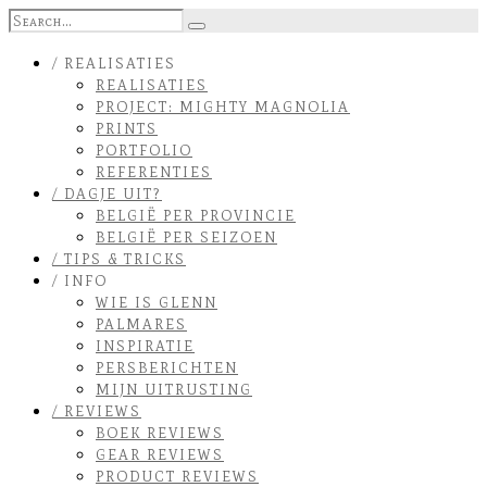
/ REALISATIES
REALISATIES
PROJECT: MIGHTY MAGNOLIA
PRINTS
PORTFOLIO
REFERENTIES
/ DAGJE UIT?
BELGIË PER PROVINCIE
BELGIË PER SEIZOEN
/ TIPS & TRICKS
/ INFO
WIE IS GLENN
PALMARES
INSPIRATIE
PERSBERICHTEN
MIJN UITRUSTING
/ REVIEWS
BOEK REVIEWS
GEAR REVIEWS
PRODUCT REVIEWS