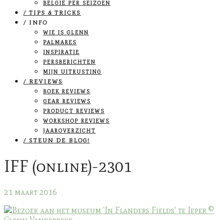
BELGIË PER SEIZOEN
/ TIPS & TRICKS
/ INFO
WIE IS GLENN
PALMARES
INSPIRATIE
PERSBERICHTEN
MIJN UITRUSTING
/ REVIEWS
BOEK REVIEWS
GEAR REVIEWS
PRODUCT REVIEWS
WORKSHOP REVIEWS
JAAROVERZICHT
/ STEUN DE BLOG!
IFF (online)-2301
21 maart 2016