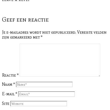
LEAVE A REPLY
Geef een reactie
Je e-mailadres wordt niet gepubliceerd.
Vereiste velden
zijn gemarkeerd met
*
Reactie
*
Naam
*
E-mail
*
Site