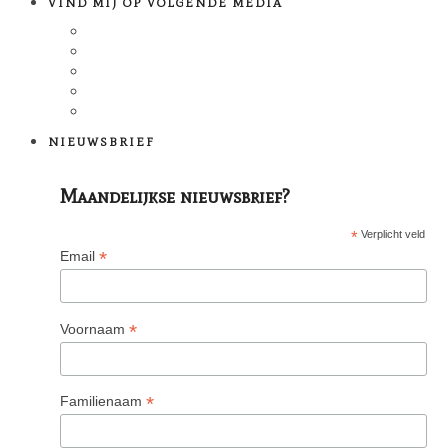
VIND MIJ OP VOLGENDE MEDIA
NIEUWSBRIEF
Maandelijkse nieuwsbrief?
*
Verplicht veld
*
Email
*
Voornaam
*
Familienaam