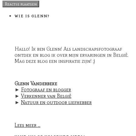
WIE IS GLENN?
Hallo! Ik ben Glenn! Als landschapsfotograaf
ontdek en blog ik over mijn ervaringen in België.
Mag deze blog een inspiratie zijn! ;)
Glenn Vanderbeke
►
Fotograaf en blogger
►
Verkenner van België
►
Natuur en outdoor liefhebber
Lees meer ...