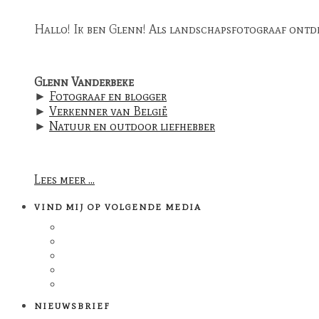
Hallo! Ik ben Glenn! Als landschapsfotograaf ontdek 
Glenn Vanderbeke
►
Fotograaf en blogger
►
Verkenner van België
►
Natuur en outdoor liefhebber
Lees meer ...
VIND MIJ OP VOLGENDE MEDIA
NIEUWSBRIEF