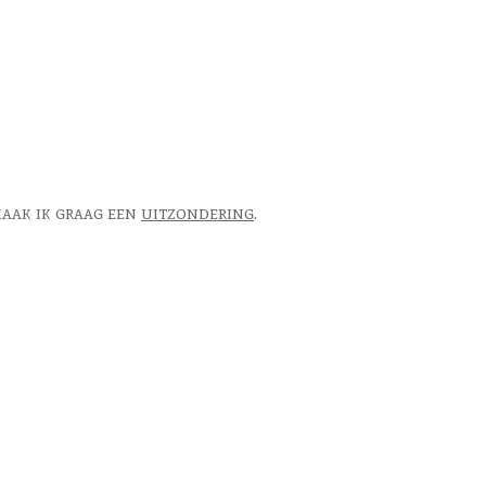
 maak ik graag een
uitzondering
.