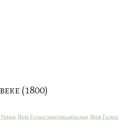
eke (1800)