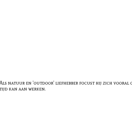
Als natuur en 'outdoor' liefhebber focust hij zich vooral
tijd kan aan werken.