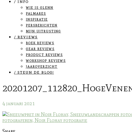
/ INFO
WIE IS GLENN
PALMARES
INSPIRATIE
PERSBERICHTEN
MIJN UITRUSTING
/ REVIEWS
BOEK REVIEWS
GEAR REVIEWS
PRODUCT REVIEWS
WORKSHOP REVIEWS
JAAROVERZICHT
/ STEUN DE BLOG!
20201207_112820_HogeVenen
4 januari 2021
Share