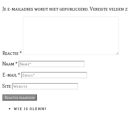
Je e-mailadres wordt niet gepubliceerd.
Vereiste velden 
Reactie
*
Naam
*
E-mail
*
Site
WIE IS GLENN?