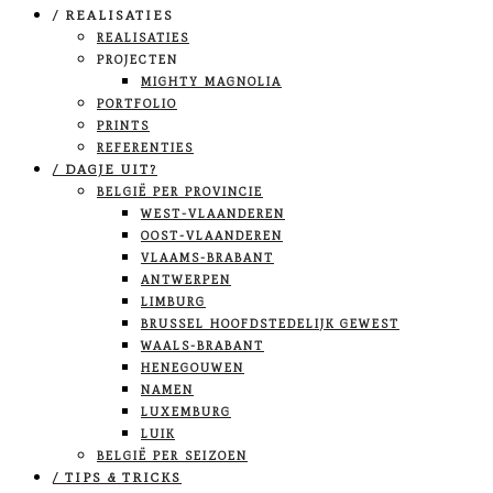
/ REALISATIES
REALISATIES
PROJECTEN
MIGHTY MAGNOLIA
PORTFOLIO
PRINTS
REFERENTIES
/ DAGJE UIT?
BELGIË PER PROVINCIE
WEST-VLAANDEREN
OOST-VLAANDEREN
VLAAMS-BRABANT
ANTWERPEN
LIMBURG
BRUSSEL HOOFDSTEDELIJK GEWEST
WAALS-BRABANT
HENEGOUWEN
NAMEN
LUXEMBURG
LUIK
BELGIË PER SEIZOEN
/ TIPS & TRICKS