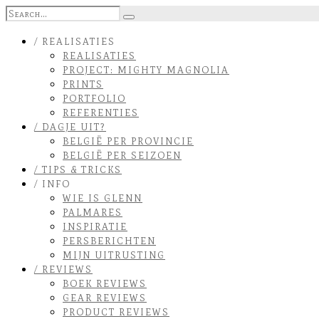
/ REALISATIES
REALISATIES
PROJECT: MIGHTY MAGNOLIA
PRINTS
PORTFOLIO
REFERENTIES
/ DAGJE UIT?
BELGIË PER PROVINCIE
BELGIË PER SEIZOEN
/ TIPS & TRICKS
/ INFO
WIE IS GLENN
PALMARES
INSPIRATIE
PERSBERICHTEN
MIJN UITRUSTING
/ REVIEWS
BOEK REVIEWS
GEAR REVIEWS
PRODUCT REVIEWS