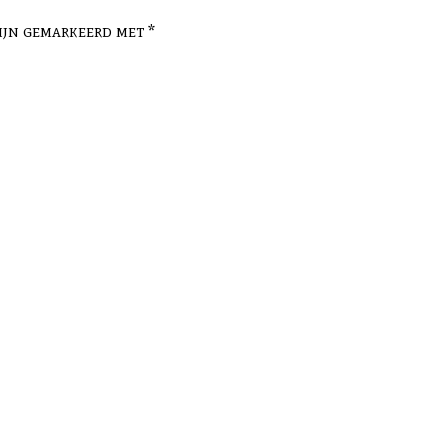
zijn gemarkeerd met
*