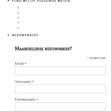
VIND MIJ OP VOLGENDE MEDIA
NIEUWSBRIEF
Maandelijkse nieuwsbrief?
*
Verplicht veld
*
Email
*
Voornaam
*
Familienaam