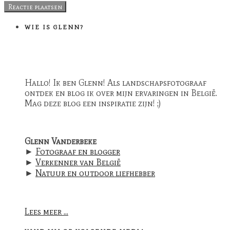
WIE IS GLENN?
Hallo! Ik ben Glenn! Als landschapsfotograaf
ontdek en blog ik over mijn ervaringen in België.
Mag deze blog een inspiratie zijn! ;)
Glenn Vanderbeke
►
Fotograaf en blogger
►
Verkenner van België
►
Natuur en outdoor liefhebber
Lees meer ...