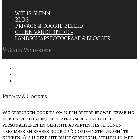
WIE IS GLENN
BLOG
PRIVACY & COOKIE BELEID
GLENN VANDERBEKE –
LANDSCHAPSFOTOGRAAF & BLOGGER
© Glenn Vanderbeke
Privacy & Cookies
We gebruiken cookies om u een betere browse-ervaring
te bieden, siteverkeer te analyseren, inhoud te
personaliseren en gerichte advertenties te tonen.
Lees meer en beheer door op "cookie-instellingen" te
klikken. Als u deze site blijft gebruiken, stemt u in met