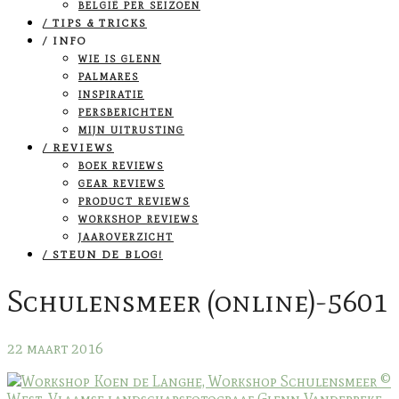
BELGIË PER SEIZOEN
/ TIPS & TRICKS
/ INFO
WIE IS GLENN
PALMARES
INSPIRATIE
PERSBERICHTEN
MIJN UITRUSTING
/ REVIEWS
BOEK REVIEWS
GEAR REVIEWS
PRODUCT REVIEWS
WORKSHOP REVIEWS
JAAROVERZICHT
/ STEUN DE BLOG!
Schulensmeer (online)-5601
22 maart 2016