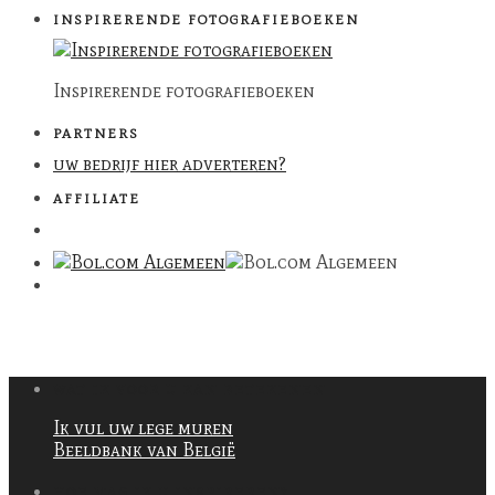
INSPIRERENDE FOTOGRAFIEBOEKEN
Inspirerende fotografieboeken
PARTNERS
uw bedrijf hier adverteren?
AFFILIATE
WAT IK VOOR U KAN BETEKENEN
Ik vul uw lege muren
Beeldbank van België
HOE MAG IK U INSPIREREN?