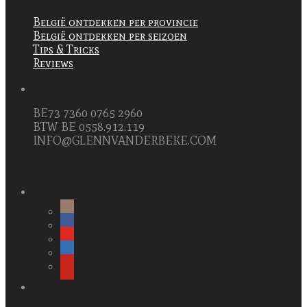
België ontdekken per provincie
België ontdekken per seizoen
Tips & Tricks
Reviews
NUTTIGE INFORMATIE
BE73 7360 0765 2960
BTW BE 0558.912.119
INFO@GLENNVANDERBEKE.COM
GLENN VANDERBEKE OP SOCIALE MEDIA
INSTAGRAM