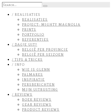
/ REALISATIES
REALISATIES
PROJECT: MIGHTY MAGNOLIA
PRINTS
PORTFOLIO
REFERENTIES
/ DAGJE UIT?
BELGIË PER PROVINCIE
BELGIË PER SEIZOEN
/ TIPS & TRICKS
/ INFO
WIE IS GLENN
PALMARES
INSPIRATIE
PERSBERICHTEN
MIJN UITRUSTING
/ REVIEWS
BOEK REVIEWS
GEAR REVIEWS
PRODUCT REVIEWS