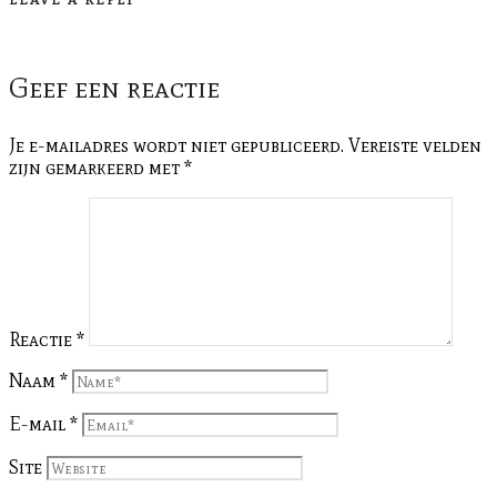
LEAVE A REPLY
Geef een reactie
Je e-mailadres wordt niet gepubliceerd.
Vereiste velden
zijn gemarkeerd met
*
Reactie
*
Naam
*
E-mail
*
Site